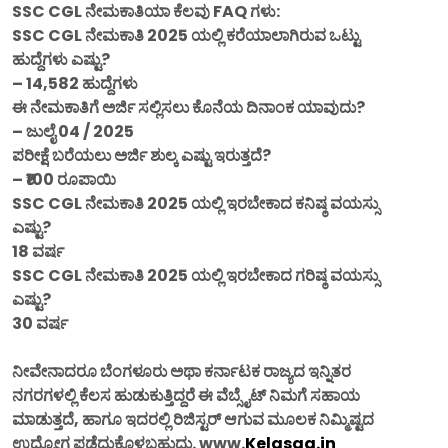
SSC CGL ನೇಮಕಾತಿಯಾ ಕೆಲವು FAQ ಗಳು:
SSC CGL ನೇಮಕಾತಿ 2025 ಯಲ್ಲಿ ಕರೆಯಾಲಾಗಿರುವ ಒಟ್ಟು
ಹುದ್ದೆಗಳು ಎಷ್ಟು?
– 14,582 ಹುದ್ದೆಗಳು
ಈ ನೇಮಕಾತಿಗೆ ಅರ್ಜಿ ಸಲ್ಲಿಸಲು ಕೊನೆಯ ದಿನಾಂಕ ಯಾವುದು?
– ಜುಲೈ 04 / 2025
ಪರೀಕ್ಷೆ ಬರೆಯಲು ಅರ್ಜಿ ಶುಲ್ಕ ಎಷ್ಟು ಇರುತ್ತದೆ?
– ₹100 ರೂಪಾಯಿ
SSC CGL ನೇಮಕಾತಿ 2025 ಯಲ್ಲಿ ಇರಬೇಕಾದ ಕನಿಷ್ಠ ವಯಸ್ಸು
ಎಷ್ಟು?
18 ವರ್ಷ
SSC CGL ನೇಮಕಾತಿ 2025 ಯಲ್ಲಿ ಇರಬೇಕಾದ ಗರಿಷ್ಠ ವಯಸ್ಸು
ಎಷ್ಟು?
30 ವರ್ಷ
ನೀವೇನಾದರೂ ಬೆಂಗಳೂರು ಅಥಾ ಕರ್ನಾಟಕ ರಾಜ್ಯದ ಇನ್ನಿತರ
ನಗರಗಳಲ್ಲಿ ಕೆಲಸ ಹುಡುಕುತ್ತಿದ್ದರೆ ಈ ವೆಬ್ಸೈಟ್ ನಿಮಗೆ ಸಹಾಯ
ಮಾಡುತ್ತದೆ, ಹಾಗೂ ಇದರಲ್ಲಿ ರಿಜಿಸ್ಟರ್ ಆಗುವ ಮೂಲಕ ನಿಮ್ಮಿಷ್ಟದ
ಉದ್ಯೋಗ ಪಡೆದುಕೊಳ್ಳಬಹುದು. www.
Kelasaa.in