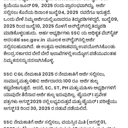
ಕ್ರಿಯೆಯು ಜೂನ್ 09, 2025 ರಂದು ಪ್ರಾರಂಭವಾಗಿದ್ದು, ಅರ್ಜಿ
ಸಲ್ಲಿಸಲು ಕೊನೆಯ ದಿನಾಂಕ ಜುಲೈ 04, 2025 ರವರೆಗೂ ಇರುತ್ತದೆ.
ಒಂದು ವೇಳೆ ನಿಮ್ಮ ಅರ್ಜಿಯಲ್ಲಿ ಏನಾದರೂ ತಿದ್ದುಪಡಿಗಳಿದ್ದರೆ, ಜುಲೈ 09,
2025 ರಿಂದ ಜುಲೈ 10, 2025 ರೊಳಗೆ ಆನ್‌ಲೈನ್‌ನಲ್ಲಿ ತಿದ್ದುಪಡಿ
ಮಾಡಿಕೊಳ್ಳಬಹುದು. ಅರ್ಹ ಅಭ್ಯರ್ಥಿಗಳು SSC ಯ ಅಧಿಕೃತ ವೆಬ್‌ಸೈಟ್
ಆದಂತಹ ssc.gov.in ಮೂಲಕ ಆನ್‌ಲೈನ್‌ನಲ್ಲಿ ಅರ್ಜಿ
ಸಲ್ಲಿಸಬಹುದಾಗಿದೆ. ಈ ಉತ್ತಮ ಅವಕಾಶವನ್ನು ಉಪಯೋಗಿಸಿಕೊಂಡು
ಕೇಂದ್ರ ಸರ್ಕಾರದ ಬೇರೆ ಬೇರೆ ಇಲಾಖೆಗಳಲ್ಲಿ ಉದ್ಯೋಗ ಪಡೆಯುವಂತಹ
ನಿಮ್ಮ ಕನಸನ್ನು ನನಸಾಗಿಸಿಕೊಳ್ಳಿ.
SSC CGL ನೇಮಕಾತಿ 2025 ರ ನೇಮಕಾತಿಗೆ ಅರ್ಜಿ ಸಲ್ಲಿಸಲು,
ಸಾಮಾನ್ಯ ಮತ್ತು OBC ಅರ್ಜಿದಾರರು 100 ರೂ ಅರ್ಜಿ ಶುಲ್ಕ
ಕಟ್ಟಬೇಕಾಗುತ್ತದೆ. ಆದರೆ, SC, ST, PH ಮತ್ತು ಮಹಿಳಾ ಅಭ್ಯರ್ಥಿಗಳಿಗೆ
ಯಾವುದೇ ತೆರೆನಾದ ಅರ್ಜಿ ಶುಲ್ಕ ಇರುವುದಿಲ್ಲ. ಟೈಯರ್ I ಪ್ರವೇಶ
ಪತ್ರಗಳು ಆಗಸ್ಟ್ 2025 ರಲ್ಲಿ ಲಭ್ಯವಿರುತ್ತವೆ ಮತ್ತು ಟೈಯರ್ I ಪರೀಕ್ಷೆಯು
ಆಗಸ್ಟ್ 13 ರಿಂದ 30, 2025 ರ ನಡುವೆ ನಡೆಯಲಿದೆ.
SSC ನೇಮಕಾತಿಗೆ ಅರ್ಜಿ ಸಲ್ಲಿಸಲು, ವಯಸ್ಸಿನ ಮಿತಿ (ಆಗಸ್ಟ್ 01,