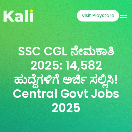
Visit Playstore
SSC CGL ನೇಮಕಾತಿ
2025: 14,582
ಹುದ್ದೆಗಳಿಗೆ ಅರ್ಜಿ ಸಲ್ಲಿಸಿ!
Central Govt Jobs
2025