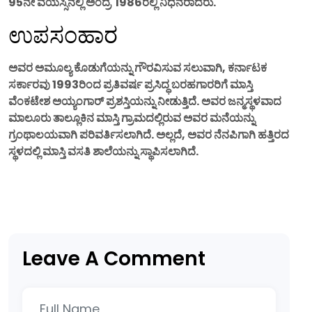
95ನೇ ವಯಸ್ಸಿನಲ್ಲಿ ಅಂದ್ರೆ 1986ರಲ್ಲಿ ನಿಧನರಾದರು.
ಉಪಸಂಹಾರ
ಅವರ ಅಮೂಲ್ಯ ಕೊಡುಗೆಯನ್ನು ಗೌರವಿಸುವ ಸಲುವಾಗಿ, ಕರ್ನಾಟಕ
ಸರ್ಕಾರವು 1993ರಿಂದ ಪ್ರತಿವರ್ಷ ಪ್ರಸಿದ್ಧ ಬರಹಗಾರರಿಗೆ ಮಾಸ್ತಿ
ವೆಂಕಟೇಶ ಅಯ್ಯಂಗಾರ್ ಪ್ರಶಸ್ತಿಯನ್ನು ನೀಡುತ್ತಿದೆ. ಅವರ ಜನ್ಮಸ್ಥಳವಾದ
ಮಾಲೂರು ತಾಲ್ಲೂಕಿನ ಮಾಸ್ತಿ ಗ್ರಾಮದಲ್ಲಿರುವ ಅವರ ಮನೆಯನ್ನು
ಗ್ರಂಥಾಲಯವಾಗಿ ಪರಿವರ್ತಿಸಲಾಗಿದೆ. ಅಲ್ಲದೆ, ಅವರ ನೆನಪಿಗಾಗಿ ಹತ್ತಿರದ
ಸ್ಥಳದಲ್ಲಿ ಮಾಸ್ತಿ ವಸತಿ ಶಾಲೆಯನ್ನು ಸ್ಥಾಪಿಸಲಾಗಿದೆ.
Leave A Comment