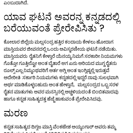
ಎಂಬುದಾಗಿದೆ.
ಯಾವ ಘಟನೆ ಅವರನ್ನ ಕನ್ನಡದಲ್ಲಿ
ಬರೆಯುವಂತೆ ಪ್ರೇರೇಪಿಸಿತು ?
ಕೋಲಾರ ಜಿಲ್ಲೆಯ ಮಲ್ಲಸಂದ್ರ ಹತ್ತಿರ ಕಂದಾಯ ಕೇಳಲು ಹೋದಾಗ
ಮಾಸ್ತಿಯವರ ಜೀವನದಲ್ಲಿ ಒಂದು ಅವಿಸ್ಮರಣೀಯ ಘಟನೆ ನಡೆಯಿತು.
ಮಾಸ್ತಿಯವರು ರೈತನಿಗೆ ಕೇಳ್ತಾರೆ ಯೆನಯ್ಯ ನಿಮಗೆ ಸರಕಾರೀ ನಿಯಮಗಳು
ಗೊತ್ತೋ ಗೂತ್ತಿಲ್ವೋ ಅಂತ ಬೈತಾರೆ ಆಗ ಏನು ಅರಿಯದ ಮುಗ್ದ ರೈತನು
ರೂಲ್ಸ್ ಎಲ್ಲ ನಿಮ್ಮಂಥವರಿಗೆ ಅರ್ತ ಆಗ್ಲಿ ಅಂತ ಇಂಗ್ಲಿಷ್ನಲ್ಲಿ ಇರುತ್ತವೆ
ಅದೇರೀತಿ ಸರ್ಕಾರಿ ನಿಯಮಗಳು ಕನ್ನಡದಲ್ಲಿ ಇದ್ದರೆ ನಾವು ಸುಲಭವಾಗಿ
ಅರ್ಥ ಮಾಡಿಕೊಳ್ಳಬಹುದು ಅಂತ ಹೇಳ್ತಾನೆ, ಮಲ್ಲಸಂದ್ರದ ಒಬ್ಬ ಸರಳ
ರೈತನ ಮಾತುಗಳು ಅವರ ಮನಸ್ಸಿನಲ್ಲಿ ಅಚ್ಚಳಿಯದಂತೆ ಬಿಂಬಿತವಾದವು
ಹಾಗೂ ಕನ್ನಡ ಸಾಹಿತ್ಯದತ್ತ ಹೆಜ್ಜೆ ಹಾಕುವಂತೆ ಪ್ರೇರೇಪಿಸಿದವು.
ಮರಣ
ಕನ್ನಡ ಸಾಹಿತ್ಯದ ದಿಗ್ಗಜ ಮಾಸ್ತಿ ವೆಂಕಟೇಶ ಅಯ್ಯಂಗಾರ್ ಅವರು ತಮ್ಮ