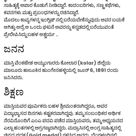
ಸಾಹಿತ್ಯಕ್ಕೆ ಅಪಾರ ಕೊಡುಗೆ ನೀಡಿದ್ದಾರೆ. ಕಾದಂಬರಿಗಳು, ಸಣ್ಣ ಕಥೆಗಳು,
ಕವನಗಳು ಮತ್ತು ಪ್ರಬಂಧಗಳನ್ನು ರಚಿಸಿದ್ದಾರೆ.
ಮೊದಲು ಕಾವ್ಯಗಳನ್ನ ಇಂಗ್ಲಿಷ್ ನಲ್ಲಿ ಬರೆಯಬೇಕೆನ್ನುವುದು ಅವರ ಬಯಕೆ
ಆಗಿತ್ತು ಆದ್ರೆ ಆ ಒಂದು ಘಟನೆ ಅವರನ್ನು ಕನ್ನಡದಲ್ಲಿ ಬರೆಯುವಂತೆ
ಪ್ರೇರೇಪಿಸಿದ್ದು ಬಹಳ ಆಶ್ಚರ್ಯ ..
ಜನನ
ಮಾಸ್ತಿ ವೆಂಕಟೇಶ ಅಯ್ಯಂಗಾರರು ಕೋಲಾರ (kolar) ಜಿಲ್ಲೆಯ
ಮಾಲೂರು ತಾಲೂಕಿನ ಹುಂಗೇನಹಳ್ಳಿಯಲ್ಲಿ ಜೂನ್ 6, 1891 ರಂದು
ಜನಿಸಿದರು.
ಶಿಕ್ಷಣ
ಮಾಸ್ತಿಯವರ ಪೂರ್ವಿಕರು ಬಹಳ ಶ್ರೀಮಂತರಾಗಿದ್ದರೂ, ಅವರ
ವಿದ್ಯಾಭ್ಯಾಸದ ದಿನಗಳು ಕಷ್ಟಕರವಾಗಿದ್ದವು. ತಮ್ಮ ಸಂಬಂಧಿಕರ ಆರ್ಥಿಕ
ನೆರವಿನೊಂದಿಗೆ ಎಂಎ ಪದವಿ ಪಡೆದ ಮಾಸ್ತಿಯವರು, ತಮ್ಮ ಅಧ್ಯಯನದ
ಎಲ್ಲಾ ಹಂತಗಳಲ್ಲಿ ಅಗ್ರಗಣ್ಯರಾಗಿದ್ದರು. ಮದ್ರಾಸಿನಲ್ಲಿ ಆಂಗ್ಲ ಸಾಹಿತ್ಯದಲ್ಲಿ
ಚಿನ್ನದ ಪದಕ (Gold medal) ಗಳಿಸಿದ ಅವರು, ಬೆಂಗಳೂರಿನಲ್ಲಿ