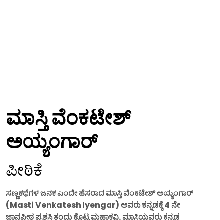
ಮಾಸ್ತಿ ವೆಂಕಟೇಶ್
ಅಯ್ಯಂಗಾರ್
ಪೀಠಿಕೆ
ಸಣ್ಣಕಥೆಗಳ ಜನಕ ಎಂದೇ ಹೆಸರಾದ ಮಾಸ್ತಿ ವೆಂಕಟೇಶ್ ಅಯ್ಯಂಗಾರ್
(Masti Venkatesh Iyengar) ಅವರು ಕನ್ನಡಕ್ಕೆ 4 ನೇ
ಜ್ಞಾನಪೀಠ ಪ್ರಶಸ್ತಿ ತಂದು ಕೊಟ್ಟ ಮಹಾಕವಿ. ಮಾಸ್ತಿಯವರು ಕನ್ನಡ