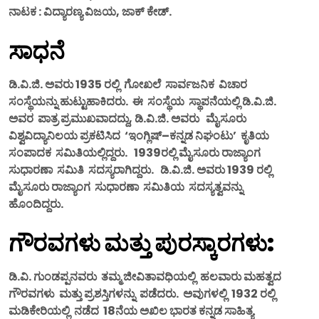
ನಾಟಕ : ವಿದ್ಯಾರಣ್ಯ ವಿಜಯ, ಜಾಕ್ ಕೇಡ್.
ಸಾಧನೆ
ಡಿ.ವಿ.ಜಿ. ಅವರು 1935 ರಲ್ಲಿ ಗೋಖಲೆ ಸಾರ್ವಜನಿಕ ವಿಚಾರ
ಸಂಸ್ಥೆಯನ್ನು ಹುಟ್ಟುಹಾಕಿದರು. ಈ ಸಂಸ್ಥೆಯ ಸ್ಥಾಪನೆಯಲ್ಲಿ ಡಿ.ವಿ.ಜಿ.
ಅವರ ಪಾತ್ರ ಪ್ರಮುಖವಾದದ್ದು, ಡಿ.ವಿ.ಜಿ. ಅವರು ಮೈಸೂರು
ವಿಶ್ವವಿದ್ಯಾನಿಲಯ ಪ್ರಕಟಿಸಿದ ‘ಇಂಗ್ಲಿಷ್–ಕನ್ನಡ ನಿಘಂಟು’ ಕೃತಿಯ
ಸಂಪಾದಕ ಸಮಿತಿಯಲ್ಲಿದ್ದರು. 1939ರಲ್ಲಿ ಮೈಸೂರು ರಾಜ್ಯಾಂಗ
ಸುಧಾರಣಾ ಸಮಿತಿ ಸದಸ್ಯರಾಗಿದ್ದರು. ಡಿ.ವಿ.ಜಿ. ಅವರು 1939 ರಲ್ಲಿ
ಮೈಸೂರು ರಾಜ್ಯಾಂಗ ಸುಧಾರಣಾ ಸಮಿತಿಯ ಸದಸ್ಯತ್ವವನ್ನು
ಹೊಂದಿದ್ದರು.
ಗೌರವಗಳು ಮತ್ತು ಪುರಸ್ಕಾರಗಳು:
ಡಿ.ವಿ. ಗುಂಡಪ್ಪನವರು ತಮ್ಮ ಜೀವಿತಾವಧಿಯಲ್ಲಿ ಹಲವಾರು ಮಹತ್ವದ
ಗೌರವಗಳು ಮತ್ತು ಪ್ರಶಸ್ತಿಗಳನ್ನು ಪಡೆದರು. ಅವುಗಳಲ್ಲಿ 1932 ರಲ್ಲಿ
ಮಡಿಕೇರಿಯಲ್ಲಿ ನಡೆದ 18ನೆಯ ಅಖಿಲ ಭಾರತ ಕನ್ನಡ ಸಾಹಿತ್ಯ