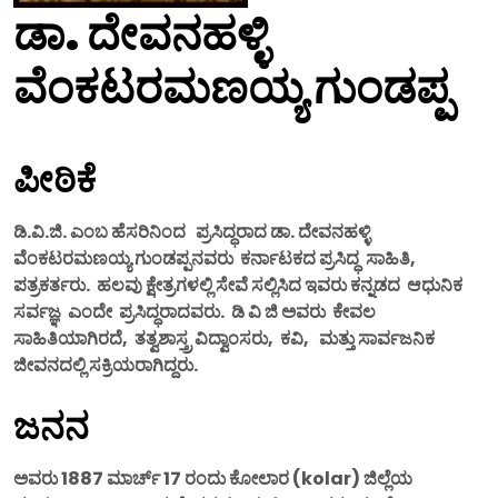
ಡಾ. ದೇವನಹಳ್ಳಿ
ವೆಂಕಟರಮಣಯ್ಯ ಗುಂಡಪ್ಪ
ಪೀಠಿಕೆ
ಡಿ.ವಿ.ಜಿ. ಎಂಬ ಹೆಸರಿನಿಂದ ಪ್ರಸಿದ್ಧರಾದ ಡಾ. ದೇವನಹಳ್ಳಿ
ವೆಂಕಟರಮಣಯ್ಯ ಗುಂಡಪ್ಪನವರು ಕರ್ನಾಟಕದ ಪ್ರಸಿದ್ಧ ಸಾಹಿತಿ,
ಪತ್ರಕರ್ತರು. ಹಲವು ಕ್ಷೇತ್ರಗಳಲ್ಲಿ ಸೇವೆ ಸಲ್ಲಿಸಿದ ಇವರು ಕನ್ನಡದ ಆಧುನಿಕ
ಸರ್ವಜ್ಞ ಎಂದೇ ಪ್ರಸಿದ್ಧರಾದವರು. ಡಿ ವಿ ಜಿ ಅವರು ಕೇವಲ
ಸಾಹಿತಿಯಾಗಿರದೆ, ತತ್ವಶಾಸ್ತ್ರ ವಿದ್ವಾಂಸರು, ಕವಿ, ಮತ್ತು ಸಾರ್ವಜನಿಕ
ಜೀವನದಲ್ಲಿ ಸಕ್ರಿಯರಾಗಿದ್ದರು.
ಜನನ
ಅವರು 1887 ಮಾರ್ಚ್ 17 ರಂದು ಕೋಲಾರ (kolar) ಜಿಲ್ಲೆಯ