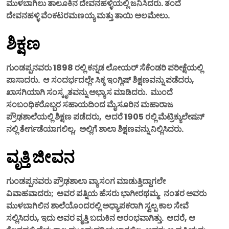
ಮುಳಬಾಗಿಲು ತಾಲೂಕಿನ ದೇವನಹಳ್ಳಿಯಲ್ಲಿ ಜನಿಸಿದರು. ತಂದೆ
ದೇವನಹಳ್ಳಿ ವೆಂಕಟರಮಣಯ್ಯ ಮತ್ತು ತಾಯಿ ಅಲಮೇಲು.
ಶಿಕ್ಷಣ
ಗುಂಡಪ್ಪನವರು 1898 ರಲ್ಲಿ ಕನ್ನಡ ಲೋಯರ್ ಸೆಕೆಂಡರಿ ಪರೀಕ್ಷೆಯಲ್ಲಿ
ಪಾಸಾದರು. ಆ ಸಂದರ್ಭದಲ್ಲೇ ಸಿಕ್ಕ ಇಂಗ್ಲಿಷ್ ಶಿಕ್ಷಣವನ್ನು ಪಡೆದರು,
ಖಾಸಗಿಯಾಗಿ ಸಂಸ್ಕೃತವನ್ನು ಅಭ್ಯಾಸ ಮಾಡಿದರು. ಮುಂದೆ
ಸಂಬಂಧಿಕರೊಬ್ಬರ ಸಹಾಯದಿಂದ ಮೈಸೂರಿನ ಮಹಾರಾಜ
ಪ್ರೌಢಶಾಲೆಯಲ್ಲಿ ಶಿಕ್ಷಣ ಪಡೆದರು, ಆದರೆ 1905 ರಲ್ಲಿ ಮೆಟ್ರಿಕ್ಯುಲೇಷನ್
ನಲ್ಲಿ ತೇರ್ಗಡೆಯಾಗಲಿಲ್ಲ, ಅಲ್ಲಿಗೆ ಶಾಲಾ ಶಿಕ್ಷಣವನ್ನು ನಿಲ್ಲಿಸಿದರು.
ವೃತ್ತಿ ಜೀವನ
ಗುಂಡಪ್ಪನವರು ಪ್ರೌಢಶಾಲಾ ವ್ಯಾಸಂಗ ಮಾಡುತ್ತಿದ್ದಾಗಲೇ
ವಿವಾಹವಾದರು; ಅವರ ಪತ್ನಿಯ ಹೆಸರು ಭಾಗೀರಥಮ್ಮ. ನಂತರ ಅವರು
ಮುಳಬಾಗಿಲಿನ ಶಾಲೆಯೊಂದರಲ್ಲಿ ಅಧ್ಯಾಪಕರಾಗಿ ಸ್ವಲ್ಪ ಕಾಲ ಸೇವೆ
ಸಲ್ಲಿಸಿದರು, ಇದು ಅವರ ವೃತ್ತಿ ಬದುಕಿನ ಆರಂಭವಾಗಿತ್ತು. ಆದರೆ, ಆ